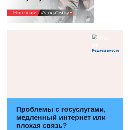
Решаем вместе
Проблемы с госуслугами,
медленный интернет или
плохая связь?