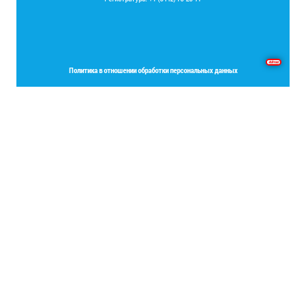
Основы программирования на языке Delphi
Политика в отношении обработки персональных данных
Place your Footer Content here