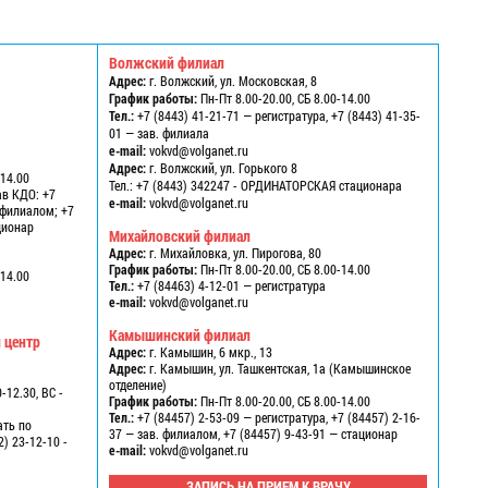
Волжский филиал
Адрес:
г. Волжский, ул. Московская, 8
График работы:
Пн-Пт 8.00-20.00, СБ 8.00-14.00
Тел.:
+7 (8443) 41-21-71 — регистратура, +7 (8443) 41-35-
01 — зав. филиала
e-mail:
vokvd@volganet.ru
1
Адрес:
г. Волжский, ул. Горького 8
-14.00
Тел.:
+7 (8443) 342247 - ОРДИНАТОРСКАЯ стационара
ав КДО: +7
e-mail:
vokvd@volganet.ru
в филиалом; +7
ационар
Михайловский филиал
Адрес:
г. Михайловка, ул. Пирогова, 80
График работы:
Пн-Пт 8.00-20.00, СБ 8.00-14.00
-14.00
Тел.:
+7 (84463) 4-12-01 — регистратура
e-mail:
vokvd@volganet.ru
Камышинский филиал
 центр
Адрес:
г. Камышин, 6 мкр., 13
Адрес:
г. Камышин, ул. Ташкентская, 1а (Камышинское
отделение)
-12.30, ВС -
График работы:
Пн-Пт 8.00-20.00, СБ 8.00-14.00
Тел.:
+7 (84457) 2-53-09 — регистратура, +7 (84457) 2-16-
ать по
37 — зав. филиалом, +7 (84457) 9-43-91 — стационар
2) 23-12-10 -
e-mail:
vokvd@volganet.ru
ЗАПИСЬ НА ПРИЕМ К ВРАЧУ