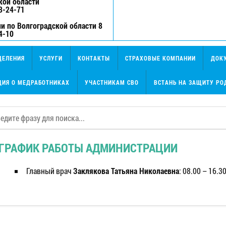
кой области
3-24-71
и по Волгоградской области 8
4-10
ДЕЛЕНИЯ
УСЛУГИ
КОНТАКТЫ
СТРАХОВЫЕ КОМПАНИИ
ДОК
ИЯ О МЕДРАБОТНИКАХ
УЧАСТНИКАМ СВО
ВСТАНЬ НА ЗАЩИТУ РО
ГРАФИК РАБОТЫ АДМИНИСТРАЦИИ
Главный врач
Заклякова Татьяна Николаевна
: 08.00 – 16.3