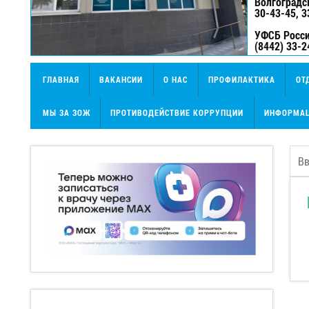
Волгоградс
30-43-45, 3
УФСБ Росси
(8442) 33-2
ГЛАВНАЯ
ВАКАНСИИ
О НАС
ПРОФИЛАКТИКА
ОТ
МЫ ЗА ЗОЖ
ПРОТИВОДЕЙСТВИЕ КОРРУПЦИИ
ИНФОРМАЦ