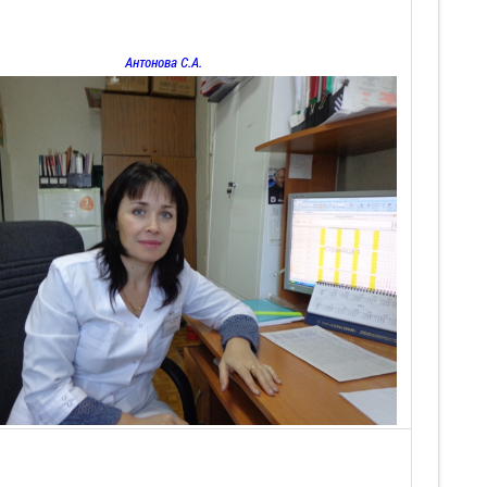
Антонова С.А.