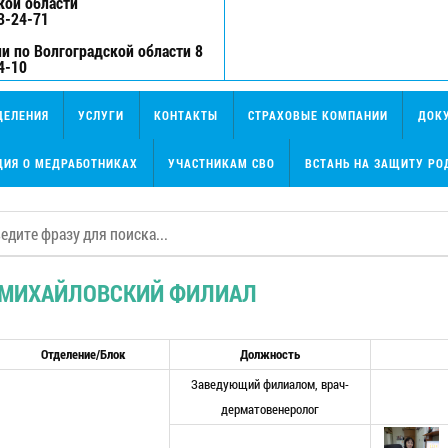
кой области
3-24-71
и по Волгоградской области 8
4-10
ДЕЛЕНИЯ
УСЛУГИ
КОНТАКТЫ
СТРАХОВЫЕ КОМПАНИИ
ДОК
ИЯ О МЕДРАБОТНИКАХ
УЧАСТНИКАМ СВО
ВСТАНЬ НА ЗАЩИТУ РО
МИХАЙЛОВСКИЙ ФИЛИАЛ
Отделение/Блок
Должность
Заведующий филиалом, врач-
дерматовенеролог