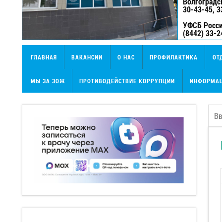
Волгоградс
30-43-45, 3
УФСБ Росси
(8442) 33-2
ГЛАВНАЯ
ВАКАНСИИ
О НАС
ПРОФИЛАКТИКА
ОТ
МЫ ЗА ЗОЖ
ПРОТИВОДЕЙСТВИЕ КОРРУПЦИИ
ИНФОРМАЦ