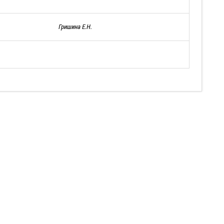
Гришина Е.Н.