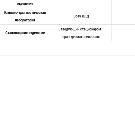
отделение
Клинико-диагностическая
Врач КЛД
лаборатория
Заведующий стационаром –
Стационарное отделение
врач-дерматовенеролог