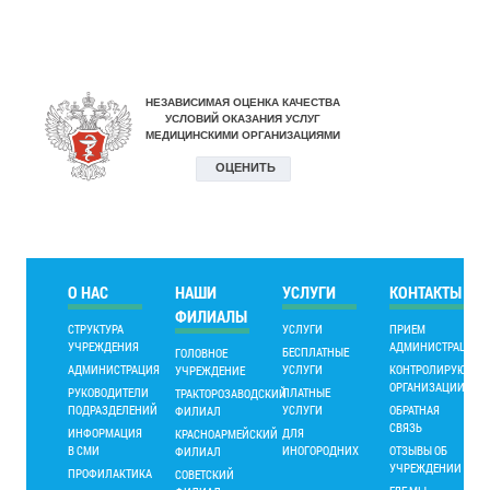
О НАС
НАШИ
УСЛУГИ
КОНТАКТЫ
ФИЛИАЛЫ
СТРУКТУРА
УСЛУГИ
ПРИЕМ
УЧРЕЖДЕНИЯ
АДМИНИСТРАЦИИ
БЕСПЛАТНЫЕ
ГОЛОВНОЕ
АДМИНИСТРАЦИЯ
УСЛУГИ
КОНТРОЛИРУЮЩИ
УЧРЕЖДЕНИЕ
ОРГАНИЗАЦИИ
РУКОВОДИТЕЛИ
ПЛАТНЫЕ
ТРАКТОРОЗАВОДСКИЙ
ПОДРАЗДЕЛЕНИЙ
УСЛУГИ
ОБРАТНАЯ
ФИЛИАЛ
СВЯЗЬ
ИНФОРМАЦИЯ
ДЛЯ
КРАСНОАРМЕЙСКИЙ
В СМИ
ИНОГОРОДНИХ
ОТЗЫВЫ ОБ
ФИЛИАЛ
УЧРЕЖДЕНИИ
ПРОФИЛАКТИКА
СОВЕТСКИЙ