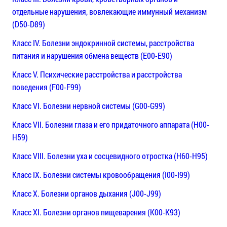
отдельные нарушения, вовлекающие иммунный механизм
(D50-D89)
Класс IV. Болезни эндокринной системы, расстройства
питания и нарушения обмена веществ (E00-E90)
Класс V. Психические расстройства и расстройства
поведения (F00-F99)
Класс VI. Болезни нервной системы (G00-G99)
Класс VII. Болезни глаза и его придаточного аппарата (H00-
H59)
Класс VIII. Болезни уха и сосцевидного отростка (H60-H95)
Класс IX. Болезни системы кровообращения (I00-I99)
Класс X. Болезни органов дыхания (J00-J99)
Класс XI. Болезни органов пищеварения (K00-K93)