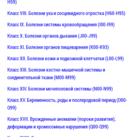
H59)
Класс VIII. Болезни уха и сосцевидного отростка (H60-H95)
Класс IX. Болезни системы кровообращения (I00-I99)
Класс X. Болезни органов дыхания (J00-J99)
Класс XI. Болезни органов пищеварения (K00-K93)
Класс XII. Болезни кожи и подкожной клетчатки (L00-L99)
Класс XIII. Болезни костно-мышечной системы и
соединительной ткани (M00-M99)
Класс XIV. Болезни мочеполовой системы (N00-N99)
Класс XV. Беременность, роды и послеродовой период (O00-
O99)
Класс XVII. Врожденные аномалии (пороки развития),
деформации и хромосомные нарушения (Q00-Q99)