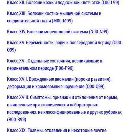
Класс XII. Болезни кожи и подкожной клетчатки (L00-L99)
Класс XIII. Болезни костно-мышечной системы и
соединительной ткани (M00-M99)
Класс XIV. Болезни мочеполовой системы (N00-N99)
Класс XV. Беременность, роды и послеродовой период (O00-
O99)
Класс XVI. Отдельные состояния, возникающие в
перинатальном периоде (P00-P96)
Класс XVII. Врожденные аномалии (пороки развития),
деформации и хромосомные нарушения (Q00-Q99)
Класс XVIII. Симптомы, признаки и отклонения от нормы,
выявленные при клинических и лабораторных
исследованиях, не классифицированные в других рубриках
(R00-R99)
Класс XIX. Травмы, отравления и некоторые другие