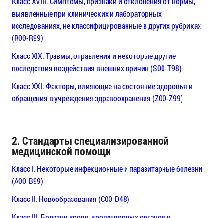
Класс XVIII. Симптомы, признаки и отклонения от нормы,
выявленные при клинических и лабораторных
исследованиях, не классифицированные в других рубриках
(R00-R99)
Класс XIX. Травмы, отравления и некоторые другие
последствия воздействия внешних причин (S00-T98)
Класс XXI. Факторы, влияющие на состояние здоровья и
обращения в учреждения здравоохранения (Z00-Z99)
2. Стандарты специализированной
медицинской помощи
Класс I. Некоторые инфекционные и паразитарные болезни
(A00-B99)
Класс II. Новообразования (C00-D48)
Класс III. Болезни крови, кроветворных органов и