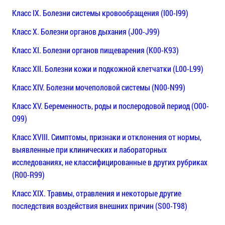
Класс IX. Болезни системы кровообращения (I00-I99)
Класс X. Болезни органов дыхания (J00-J99)
Класс XI. Болезни органов пищеварения (K00-K93)
Класс XII. Болезни кожи и подкожной клетчатки (L00-L99)
Класс XIV. Болезни мочеполовой системы (N00-N99)
Класс XV. Беременность, роды и послеродовой период (O00-
O99)
Класс XVIII. Симптомы, признаки и отклонения от нормы,
выявленные при клинических и лабораторных
исследованиях, не классифицированные в других рубриках
(R00-R99)
Класс XIX. Травмы, отравления и некоторые другие
последствия воздействия внешних причин (S00-T98)