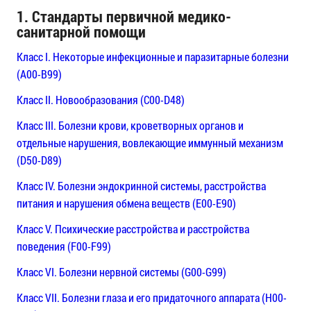
1. Стандарты первичной медико-
санитарной помощи
Класс I. Некоторые инфекционные и паразитарные болезни
(A00-B99)
Класс II. Новообразования (C00-D48)
Класс III. Болезни крови, кроветворных органов и
отдельные нарушения, вовлекающие иммунный механизм
(D50-D89)
Класс IV. Болезни эндокринной системы, расстройства
питания и нарушения обмена веществ (E00-E90)
Класс V. Психические расстройства и расстройства
поведения (F00-F99)
Класс VI. Болезни нервной системы (G00-G99)
Класс VII. Болезни глаза и его придаточного аппарата (H00-