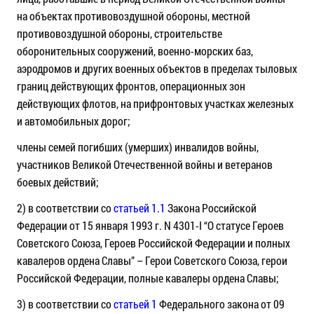
на объектах противовоздушной обороны, местной
противовоздушной обороны, строительстве
оборонительных сооружений, военно-морских баз,
аэродромов и других военных объектов в пределах тыловых
границ действующих фронтов, операционных зон
действующих флотов, на прифронтовых участках железных
и автомобильных дорог;
члены семей погибших (умерших) инвалидов войны,
участников Великой Отечественной войны и ветеранов
боевых действий;
2) в соответствии со
статьей 1.1
Закона Российской
Федерации от 15 января 1993 г. N 4301-I “О статусе Героев
Советского Союза, Героев Российской Федерации и полных
кавалеров ордена Славы” – Герои Советского Союза, герои
Российской Федерации, полные кавалеры ордена Славы;
3) в соответствии со
статьей 1
Федерального закона от 09