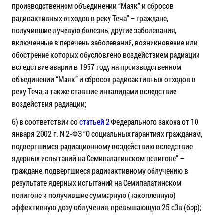
производственном объединении “Маяк” и сбросов
радиоактивных отходов в реку Теча” – граждане,
получившие лучевую болезнь, другие заболевания,
включенные в перечень заболеваний, возникновение или
обострение которых обусловлено воздействием радиации
вследствие аварии в 1957 году на производственном
объединении “Маяк” и сбросов радиоактивных отходов в
реку Теча, а также ставшие инвалидами вследствие
воздействия радиации;
6) в соответствии со
статьей 2
Федерального закона от 10
января 2002 г. N 2-ФЗ “О социальных гарантиях гражданам,
подвергшимся радиационному воздействию вследствие
ядерных испытаний на Семипалатинском полигоне” –
граждане, подвергшиеся радиоактивному облучению в
результате ядерных испытаний на Семипалатинском
полигоне и получившие суммарную (накопленную)
эффективную дозу облучения, превышающую 25 сЗв (бэр);