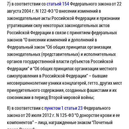
7) в соответствии со
статьей 154
Федерального закона от 22
августа 2004 г. N 122-ФЗ “О внесении изменений в
законодательные акты Российской Федерации и признании
утратившими силу некоторых законодательных актов
Российской Федерации в связи с принятием федеральных
законов “О внесении изменений и дополнений в
Федеральный закон “Об общих принципах организации
законодательных (представительных) и исполнительных
органов государственной власти субъектов Российской
Федерации” и “Об общих принципах организации местного
самоуправления в Российской Федерации” – бывшие
несовершеннолетние узники концлагерей, гетто, других мест
принудительного содержания, созданных фашистами и их
союзниками в период Второй мировой войны;
8) в соответствии с
пунктом 1 статьи 23
Федерального
закона от 20 июля 2012 г. N 125-ФЗ “О донорстве крови и ее
компонентов” – лица, награжденные знаком “Почетный