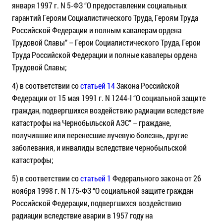
января 1997 г. N 5-ФЗ “О предоставлении социальных
гарантий Героям Социалистического Труда, Героям Труда
Российской Федерации и полным кавалерам ордена
Трудовой Славы” – Герои Социалистического Труда, Герои
Труда Российской Федерации и полные кавалеры ордена
Трудовой Славы;
4) в соответствии со
статьей 14
Закона Российской
Федерации от 15 мая 1991 г. N 1244-I “О социальной защите
граждан, подвергшихся воздействию радиации вследствие
катастрофы на Чернобыльской АЭС” – граждане,
получившие или перенесшие лучевую болезнь, другие
заболевания, и инвалиды вследствие чернобыльской
катастрофы;
5) в соответствии со
статьей 1
Федерального закона от 26
ноября 1998 г. N 175-ФЗ “О социальной защите граждан
Российской Федерации, подвергшихся воздействию
радиации вследствие аварии в 1957 году на