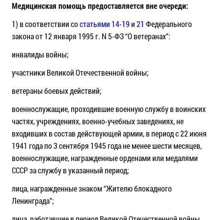
Медицинская помощь предоставляется вне очереди:
1) в соответствии со
статьями 14-19
и
21
Федерального
закона от 12 января 1995 г. N 5-ФЗ “О ветеранах”:
инвалиды войны;
участники Великой Отечественной войны;
ветераны боевых действий;
военнослужащие, проходившие военную службу в воинских
частях, учреждениях, военно-учебных заведениях, не
входивших в состав действующей армии, в период с 22 июня
1941 года по 3 сентября 1945 года не менее шести месяцев,
военнослужащие, награжденные орденами или медалями
СССР за службу в указанный период;
лица, награжденные знаком “Жителю блокадного
Ленинграда”;
лица, работавшие в период Великой Отечественной войны