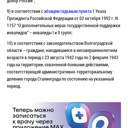
донор России”;
9) в соответствии с
абзацем седьмым пункта 1
Указа
Президента Российской Федерации от 02 октября 1992 г. N
1157 “О дополнительных мерах государственной поддержки
инвалидов” – инвалиды I и II групп;
10) в соответствии с законодательством Волгоградской
области – граждане, находившиеся в несовершеннолетнем
возрасте в период с 23 августа 1942 года по 2 февраля 1943
года на территории, охваченной боевыми действиями,
соответствующей административно-территориальному
делению города Сталинграда по состоянию на указанный
период.