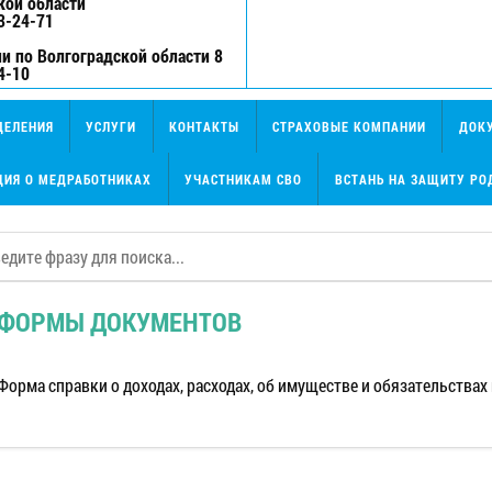
кой области
3-24-71
и по Волгоградской области 8
4-10
ДЕЛЕНИЯ
УСЛУГИ
КОНТАКТЫ
СТРАХОВЫЕ КОМПАНИИ
ДОК
ИЯ О МЕДРАБОТНИКАХ
УЧАСТНИКАМ СВО
ВСТАНЬ НА ЗАЩИТУ РО
ФОРМЫ ДОКУМЕНТОВ
Форма справки о доходах, расходах, об имуществе и обязательствах