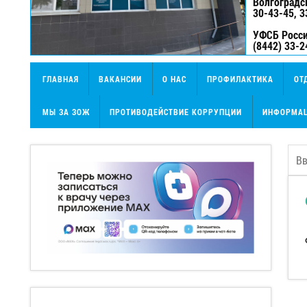
Волгоградс
30-43-45, 3
УФСБ Росси
(8442) 33-2
ГЛАВНАЯ
ВАКАНСИИ
О НАС
ПРОФИЛАКТИКА
ОТ
МЫ ЗА ЗОЖ
ПРОТИВОДЕЙСТВИЕ КОРРУПЦИИ
ИНФОРМАЦ