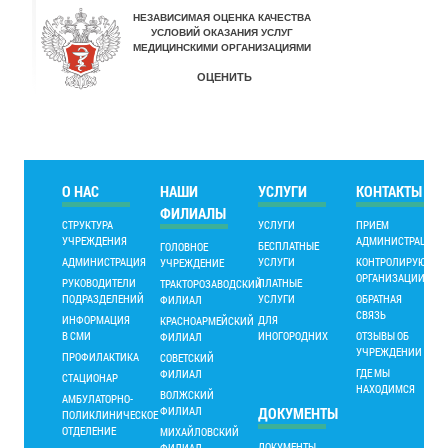
О НАС
НАШИ
УСЛУГИ
КОНТАКТЫ
ФИЛИАЛЫ
СТРУКТУРА
УСЛУГИ
ПРИЕМ
УЧРЕЖДЕНИЯ
АДМИНИСТРАЦИИ
БЕСПЛАТНЫЕ
ГОЛОВНОЕ
АДМИНИСТРАЦИЯ
УСЛУГИ
КОНТРОЛИРУЮЩИ
УЧРЕЖДЕНИЕ
ОРГАНИЗАЦИИ
РУКОВОДИТЕЛИ
ПЛАТНЫЕ
ТРАКТОРОЗАВОДСКИЙ
ПОДРАЗДЕЛЕНИЙ
УСЛУГИ
ОБРАТНАЯ
ФИЛИАЛ
СВЯЗЬ
ИНФОРМАЦИЯ
ДЛЯ
КРАСНОАРМЕЙСКИЙ
В СМИ
ИНОГОРОДНИХ
ОТЗЫВЫ ОБ
ФИЛИАЛ
УЧРЕЖДЕНИИ
ПРОФИЛАКТИКА
СОВЕТСКИЙ
ГДЕ МЫ
ФИЛИАЛ
СТАЦИОНАР
НАХОДИМСЯ
ВОЛЖСКИЙ
АМБУЛАТОРНО-
ФИЛИАЛ
ДОКУМЕНТЫ
ПОЛИКЛИНИЧЕСКОЕ
ОТДЕЛЕНИЕ
МИХАЙЛОВСКИЙ
ДОКУМЕНТЫ
ФИЛИАЛ