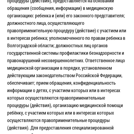
процедуры (действия), предоставляется на основании
обращения (сообщения, информации) в медицинскую
организацию: ребенка и (или) его законного представителя;
должностного лица, осуществляющего
правоприменительную процедуру (действие) с участием или
в интересах ребенка; уполномоченного по правам ребенка в
Волгоградской области; должностных лиц органов
государственной системы профилактики безнадзорности и
правонарушений несовершеннолетних. Ответственное лицо
медицинской организации в порядке, установленном
действующим законодательством Российской Федерации,
обеспечивает; прием обращения, конфиденциальность
информации о детях, с участием которых или в интересах
которых осуществляются правоприменительные
процедуры (действия), организацию медицинской помощи
ребёнку, с участием которых или в интересах которых
осуществляются правоприменительные процедуры
(действия). Для предоставления специализированной