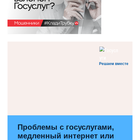
Решаем вместе
Проблемы с госуслугами,
медленный интернет или