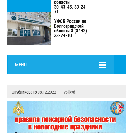
области
30-43-45, 33-24-
71
УФСБ России по
Волгоградской
области 8 (8442)
33-24-10
MENU
Опубликовано
08.12.2022
vokkvd