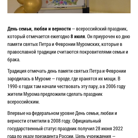
День семьи, любви и верности
— всероссийский праздник,
который отмечается ежегодно
8 июля
. Он приурочен ко дню
памяти святых Петра и Февронии Муромских, которые в
православной традиции считаются покровителями семьи и
брака.
Традиция отмечать день памяти святых Петра и Февронии
зародилась в Муроме — городе, где хранятся их мощи. В
1990-х годах там начали чествовать эту пару, а в 2006 году
жители Мурома предложили сделать праздник
всероссийским.
Впервые на федеральном уровне День семьи, любви и
верности отметили в 2008 году. Официальный
государственный статус праздник получил 28 июня 2022
года по указу президента России. Цель учреждения —