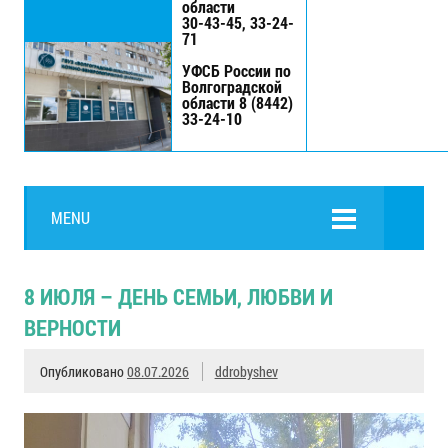
области
30-43-45, 33-24-
71
УФСБ России по
Волгоградской
области 8 (8442)
33-24-10
MENU
8 ИЮЛЯ – ДЕНЬ СЕМЬИ, ЛЮБВИ И
ВЕРНОСТИ
Опубликовано
08.07.2026
ddrobyshev