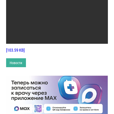
[103.59 KB]
Новости