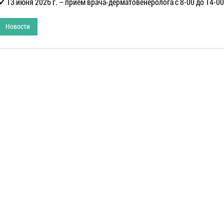
✔ 13 июня 2026 г. – прием врача-дерматовенеролога с 8-00 до 14-00
Новости