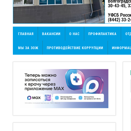
Волгоградс
30-43-45, 3
УФСБ Росси
(8442) 33-2
ГЛАВНАЯ
ВАКАНСИИ
О НАС
ПРОФИЛАКТИКА
ОТ
МЫ ЗА ЗОЖ
ПРОТИВОДЕЙСТВИЕ КОРРУПЦИИ
ИНФОРМАЦ