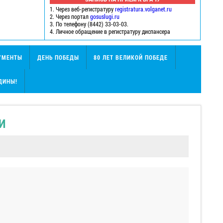
1. Через веб-регистратуру
registratura.volganet.ru
2. Через портал
gosuslugi.ru
3. По телефону (8442) 33-03-03.
4. Личное обращение в регистратуру диспансера
УМЕНТЫ
ДЕНЬ ПОБЕДЫ
80 ЛЕТ ВЕЛИКОЙ ПОБЕДЕ
ДИНЫ!
И