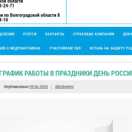
кой области
3-24-71
и по Волгоградской области 8
4-10
ДЕЛЕНИЯ
УСЛУГИ
КОНТАКТЫ
СТРАХОВЫЕ КОМПАНИИ
ДОК
ИЯ О МЕДРАБОТНИКАХ
УЧАСТНИКАМ СВО
ВСТАНЬ НА ЗАЩИТУ РО
ГРАФИК РАБОТЫ В ПРАЗДНИКИ ДЕНЬ РОССИ
Опубликовано
09.06.2026
ddrobyshev