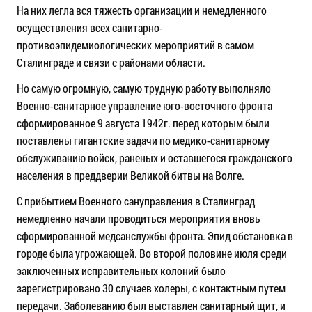
На них легла вся тяжесть организации и немедленного
осуществления всех санитарно-
противоэпидемиологических мероприятий в самом
Сталинграде и связи с районами области.
Но самую огромную, самую трудную работу выполняло
Военно-санитарное управление юго-восточного фронта
сформированное 9 августа 1942г. перед которым были
поставлены гигантские задачи по медико-санитарному
обслуживанию войск, раненых и оставшегося гражданского
населения в преддверии Великой битвы на Волге.
С прибытием Военного сануправления в Сталинград
немедленно начали проводиться мероприятия вновь
сформированной медсанслужбы фронта. Эпид обстановка в
городе была угрожающей. Во второй половине июля среди
заключенных исправительных колоний было
зарегистрировано 30 случаев холеры, с контактным путем
передачи. Заболеванию был выставлен санитарный щит, и