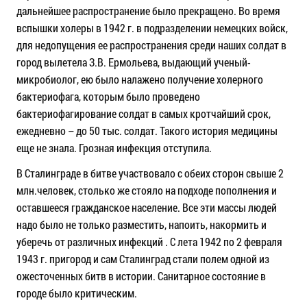
дальнейшее распространение было прекращено. Во время
вспышки холеры в 1942 г. в подразделении немецких войск,
для недопущения ее распространения среди наших солдат в
город вылетела З.В. Ермольева, выдающий ученый-
микробиолог, ею было налажено получение холерного
бактериофага, которым было проведено
бактериофагирование солдат в самых кротчайший срок,
ежедневно – до 50 тыс. солдат. Такого история медицины
еще не знала. Грозная инфекция отступила.
В Сталинграде в битве участвовало с обеих сторон свыше 2
млн.человек, столько же стояло на подходе пополнения и
оставшееся гражданское население. Все эти массы людей
надо было не только разместить, напоить, накормить и
уберечь от различных инфекций . С лета 1942 по 2 февраля
1943 г. пригород и сам Сталинград стали полем одной из
ожесточенных битв в истории. Санитарное состояние в
городе было критическим.