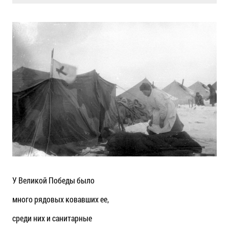
У Великой Победы было
много рядовых ковавших ее,
среди них и санитарные