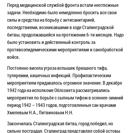
Перед медицинской службой фронта встали неотложные
задачи. Необходимо было немедленно бросить все свои
силы и средства на борьбу с антисанитарией,
последствиями, возникавшими в ходе Сталинградской
битвы, продолжавшейся на протяжении 6-ти месяцев. Надо
было установить и действенный контроль за
противоэпидемическими мероприятиями и санобработкой
войск.
Постоянно висела угроза вспышек брюшного тифа,
туляремии, кишечных инфекций. Профилактическим
мероприятиям придавалось огромное значение. В декабре
1942 года на исполкоме Облсовета рассматривались
мероприятия по борьбе с сыпным тифом в осеннее-зимний
период 1942 – 1943 годов, подготовленные сан врачами
Хмелевым Н.А., Литвиновым Н.Н.
Закончилась Сталинградская битва, город победил, но
сильно пострадал. Сталинград представлял собой остовы