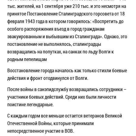
тыс. жителей, на 1 сентября уже 210 тыс. и это несмотря на
принятое Постановление Сталинградского горсовета от 18
февраля 1943 года в котором говорилось: «Воспретить до
особого распоряжения въезд в город гражданам
эвакуированным и выбывшим из Сталинграда». Однако, это
постановление не выполнялось, сталинградцы
возвращались на попутках, на санках по льду Волги к
родным пепелищам
Восстановление города началось как только стихли боевые
действия и фронт отодвинулся от Волги.
После войны в санэпидслужбу возвращались сотрудники –
участники боевых действий. Среди них были личности
поистине легендарные.
С каждым годом все меньше остается ветеранов Великой
Отечественной Войны, которые принимали
непосредственное участие в ВОВ.