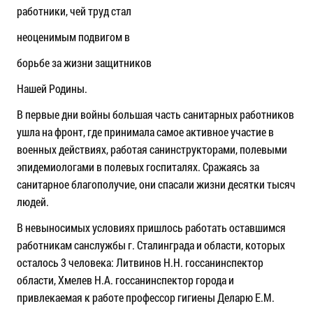
работники, чей труд стал
неоценимым подвигом в
борьбе за жизни защитников
Нашей Родины.
В первые дни войны большая часть санитарных работников
ушла на фронт, где принимала самое активное участие в
военных действиях, работая санинструкторами, полевыми
эпидемиологами в полевых госпиталях. Сражаясь за
санитарное благополучие, они спасали жизни десятки тысяч
людей.
В невыносимых условиях пришлось работать оставшимся
работникам санслужбы г. Сталинграда и области, которых
осталось 3 человека: Литвинов Н.Н. госсанинспектор
области, Хмелев Н.А. госсанинспектор города и
привлекаемая к работе профессор гигиены Деларю Е.М.