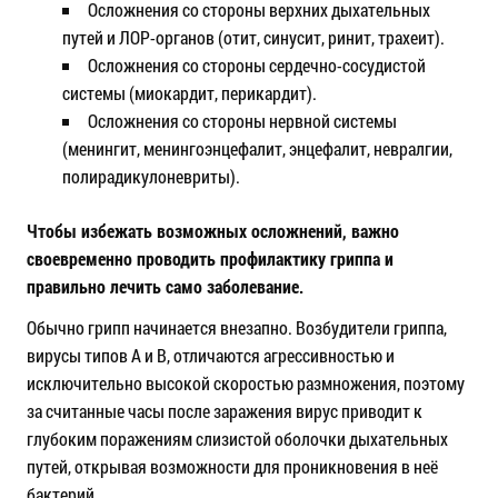
Осложнения со стороны верхних дыхательных
путей и ЛОР-органов (отит, синусит, ринит, трахеит).
Осложнения со стороны сердечно-сосудистой
системы (миокардит, перикардит).
Осложнения со стороны нервной системы
(менингит, менингоэнцефалит, энцефалит, невралгии,
полирадикулоневриты).
Чтобы избежать возможных осложнений, важно
своевременно проводить профилактику гриппа и
правильно лечить само заболевание.
Обычно грипп начинается внезапно. Возбудители гриппа,
вирусы типов А и В, отличаются агрессивностью и
исключительно высокой скоростью размножения, поэтому
за считанные часы после заражения вирус приводит к
глубоким поражениям слизистой оболочки дыхательных
путей, открывая возможности для проникновения в неё
бактерий.