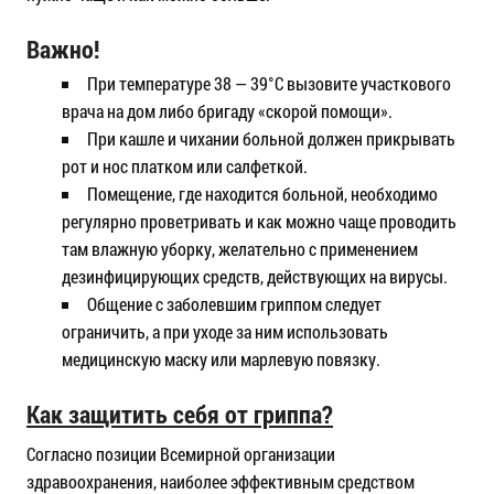
Важно!
При температуре 38 — 39°С вызовите участкового
врача на дом либо бригаду «скорой помощи».
При кашле и чихании больной должен прикрывать
рот и нос платком или салфеткой.
Помещение, где находится больной, необходимо
регулярно проветривать и как можно чаще проводить
там влажную уборку, желательно с применением
дезинфицирующих средств, действующих на вирусы.
Общение с заболевшим гриппом следует
ограничить, а при уходе за ним использовать
медицинскую маску или марлевую повязку.
Как защитить себя от гриппа?
Согласно позиции Всемирной организации
здравоохранения, наиболее эффективным средством