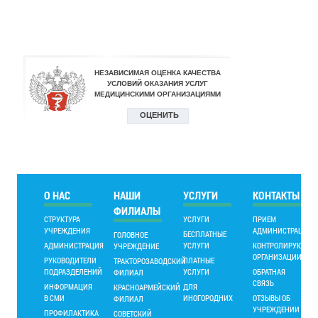
О НАС
НАШИ
УСЛУГИ
КОНТАКТЫ
ФИЛИАЛЫ
СТРУКТУРА
УСЛУГИ
ПРИЕМ
УЧРЕЖДЕНИЯ
АДМИНИСТРАЦИИ
БЕСПЛАТНЫЕ
ГОЛОВНОЕ
АДМИНИСТРАЦИЯ
УСЛУГИ
КОНТРОЛИРУЮЩИ
УЧРЕЖДЕНИЕ
ОРГАНИЗАЦИИ
РУКОВОДИТЕЛИ
ПЛАТНЫЕ
ТРАКТОРОЗАВОДСКИЙ
ПОДРАЗДЕЛЕНИЙ
УСЛУГИ
ОБРАТНАЯ
ФИЛИАЛ
СВЯЗЬ
ИНФОРМАЦИЯ
ДЛЯ
КРАСНОАРМЕЙСКИЙ
В СМИ
ИНОГОРОДНИХ
ОТЗЫВЫ ОБ
ФИЛИАЛ
УЧРЕЖДЕНИИ
ПРОФИЛАКТИКА
СОВЕТСКИЙ