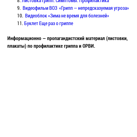
Листовка Грипп. Симптомы. Профилактика
Видеофильм ВОЗ «Грипп — непредсказуемая угроза»
Видеоблок «Зима не время для болезней»
Буклет Еще раз о гриппе
Информационно — пропагандистский материал (листовки,
плакаты) по профилактике гриппа и ОРВИ.