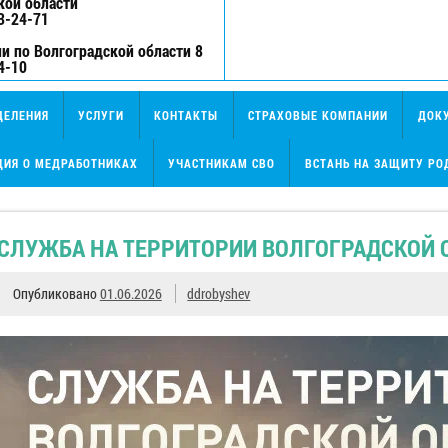
кой области
3-24-71
и по Волгоградской области 8
4-10
ДЕЛЕНИЯ
УСЛУГИ
КОНТАКТЫ
СТРАХОВЫЕ КОМПАНИИ
ДОК
ИЯ О МЕДРАБОТНИКАХ
УЧАСТНИКАМ СВО
ВСТАНЬ НА ЗАЩИТУ РО
СЛУЖБА НА ТЕРРИТОРИИ ВОЛГОГРАДСКОЙ 
Опубликовано
01.06.2026
ddrobyshev