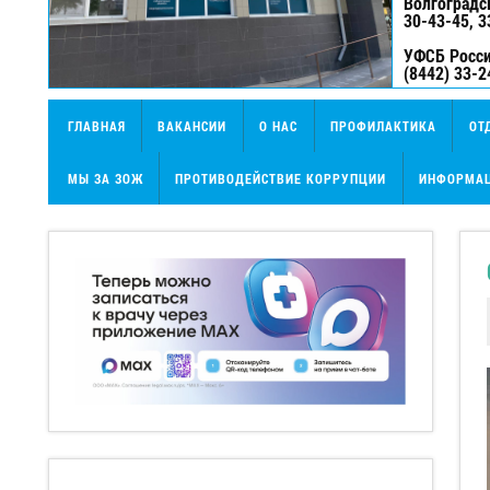
Волгоградс
30-43-45, 3
УФСБ Росси
(8442) 33-2
ГЛАВНАЯ
ВАКАНСИИ
О НАС
ПРОФИЛАКТИКА
ОТ
МЫ ЗА ЗОЖ
ПРОТИВОДЕЙСТВИЕ КОРРУПЦИИ
ИНФОРМАЦ