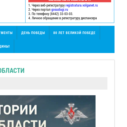
1. Через веб-регистратуру
registratura.volganet.ru
2. Через портал
gosuslugi.ru
3. По телефону (8442) 33-03-03.
4. Личное обращение в регистратуру диспансера
УМЕНТЫ
ДЕНЬ ПОБЕДЫ
80 ЛЕТ ВЕЛИКОЙ ПОБЕДЕ
ДИНЫ!
ОБЛАСТИ