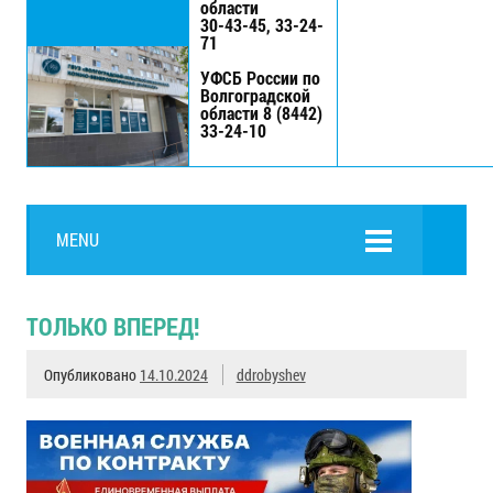
области
30-43-45, 33-24-
71
УФСБ России по
Волгоградской
области 8 (8442)
33-24-10
MENU
ТОЛЬКО ВПЕРЕД!
Опубликовано
14.10.2024
ddrobyshev