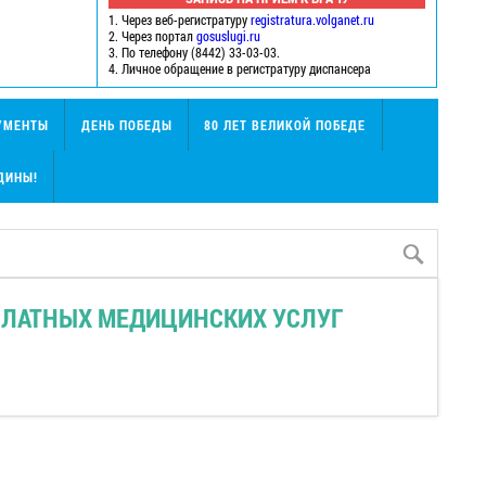
1. Через веб-регистратуру
registratura.volganet.ru
2. Через портал
gosuslugi.ru
3. По телефону (8442) 33-03-03.
4. Личное обращение в регистратуру диспансера
УМЕНТЫ
ДЕНЬ ПОБЕДЫ
80 ЛЕТ ВЕЛИКОЙ ПОБЕДЕ
ДИНЫ!
ПЛАТНЫХ МЕДИЦИНСКИХ УСЛУГ