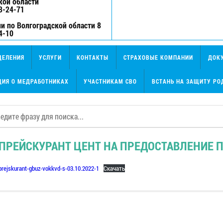
кой области
3-24-71
и по Волгоградской области 8
4-10
ДЕЛЕНИЯ
УСЛУГИ
КОНТАКТЫ
СТРАХОВЫЕ КОМПАНИИ
ДОК
ИЯ О МЕДРАБОТНИКАХ
УЧАСТНИКАМ СВО
ВСТАНЬ НА ЗАЩИТУ РО
ПРЕЙСКУРАНТ ЦЕНТ НА ПРЕДОСТАВЛЕНИЕ 
prejskurant-gbuz-vokkvd-s-03.10.2022-1
Скачать