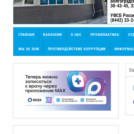
Волгоградс
30-43-45, 3
УФСБ Росси
(8442) 33-2
ГЛАВНАЯ
ВАКАНСИИ
О НАС
ПРОФИЛАКТИКА
ОТ
МЫ ЗА ЗОЖ
ПРОТИВОДЕЙСТВИЕ КОРРУПЦИИ
ИНФОРМАЦ