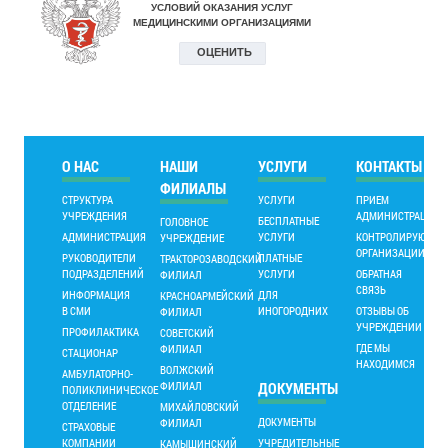
О НАС
НАШИ
УСЛУГИ
КОНТАКТЫ
ФИЛИАЛЫ
СТРУКТУРА
УСЛУГИ
ПРИЕМ
УЧРЕЖДЕНИЯ
АДМИНИСТРАЦИИ
БЕСПЛАТНЫЕ
ГОЛОВНОЕ
АДМИНИСТРАЦИЯ
УСЛУГИ
КОНТРОЛИРУЮЩИ
УЧРЕЖДЕНИЕ
ОРГАНИЗАЦИИ
РУКОВОДИТЕЛИ
ПЛАТНЫЕ
ТРАКТОРОЗАВОДСКИЙ
ПОДРАЗДЕЛЕНИЙ
УСЛУГИ
ОБРАТНАЯ
ФИЛИАЛ
СВЯЗЬ
ИНФОРМАЦИЯ
ДЛЯ
КРАСНОАРМЕЙСКИЙ
В СМИ
ИНОГОРОДНИХ
ОТЗЫВЫ ОБ
ФИЛИАЛ
УЧРЕЖДЕНИИ
ПРОФИЛАКТИКА
СОВЕТСКИЙ
ГДЕ МЫ
ФИЛИАЛ
СТАЦИОНАР
НАХОДИМСЯ
ВОЛЖСКИЙ
АМБУЛАТОРНО-
ФИЛИАЛ
ДОКУМЕНТЫ
ПОЛИКЛИНИЧЕСКОЕ
ОТДЕЛЕНИЕ
МИХАЙЛОВСКИЙ
ДОКУМЕНТЫ
ФИЛИАЛ
СТРАХОВЫЕ
КОМПАНИИ
УЧРЕДИТЕЛЬНЫЕ
КАМЫШИНСКИЙ